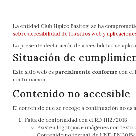
La entidad Club Hípico Basitegi se ha comprometi
sobre accesibilidad de los sitios web y aplicacione
La presente declaración de accesibilidad se aplica
Situación de cumplimie
Este sitio web es
parcialmente conforme
con el 
continuación.
Contenido no accesible
El contenido que se recoge a continuación no es ac
Falta de conformidad con el RD 1112/2018
Existen logotipos e imágenes con texto 
Contenido no textual, de UNE-EN 30154