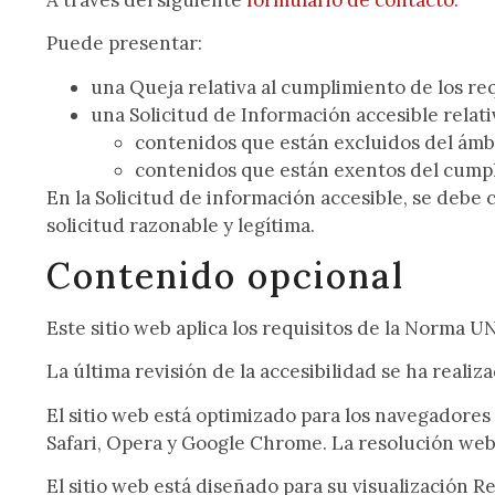
Puede presentar:
una
Queja
relativa al cumplimiento de los re
una
Solicitud de Información accesible
relati
contenidos
que están
excluidos
del
ámb
contenidos
que están
exentos
del
cump
En la Solicitud de información accesible, se debe 
solicitud razonable y legítima.
Contenido opcional
Este sitio web aplica los requisitos de la
Norma UN
La última revisión de la accesibilidad se ha reali
El sitio web está optimizado para los navegadores 
Safari, Opera y Google Chrome. La
resolución
we
El sitio web está diseñado para su visualización Re