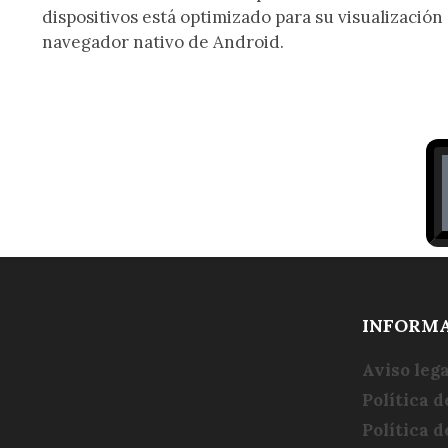
dispositivos está optimizado para su visualización
navegador nativo de Android.
INFORM
Aviso lega
Política d
Política 