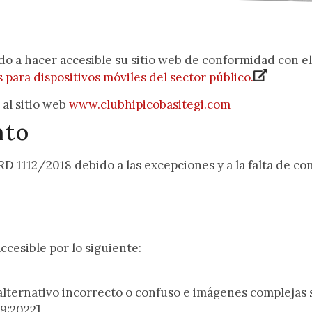
do a hacer accesible su sitio web de conformidad con e
s para dispositivos móviles del sector público.
 al sitio web
www.clubhipicobasitegi.com
nto
RD 1112/2018 debido a las excepciones y a la falta de c
cesible por lo siguiente:
alternativo incorrecto o confuso e imágenes complejas 
9:2022].