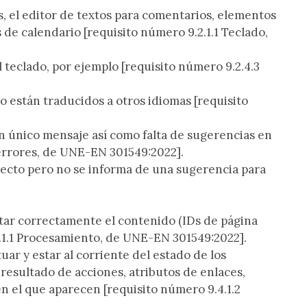
, el editor de textos para comentarios, elementos
s de calendario
[requisito número 9.2.1.1 Teclado,
l teclado, por ejemplo
[requisito número 9.2.4.3
no están traducidos a otros idiomas
[requisito
n único mensaje así como falta de sugerencias en
e errores, de UNE-EN 301549:2022]
.
recto pero no se informa de una sugerencia para
etar correctamente el contenido (IDs de página
.1.1 Procesamiento, de UNE-EN 301549:2022]
.
ar y estar al corriente del estado de los
resultado de acciones, atributos de enlaces,
en el que aparecen
[requisito número 9.4.1.2