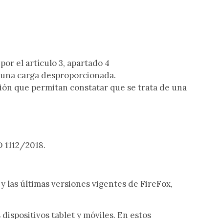
por el artículo 3, apartado 4
r una
carga desproporcionada
.
ición que permitan constatar que se trata de una
 1112/2018.
y las últimas versiones vigentes de FireFox,
 dispositivos tablet y móviles. En estos