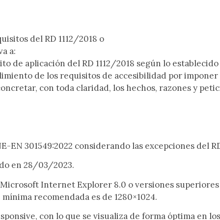
quisitos del RD 1112/2018 o
va a:
ito de aplicación
del RD 1112/2018 según lo establecido 
limiento
de los requisitos de accesibilidad por impone
concretar, con toda claridad, los hechos, razones y pet
E-EN 301549:2022
considerando las excepciones del RD
zado en 28/03/2023.
Microsoft Internet Explorer 8.0 o versiones superiores 
b
mínima
recomendada es de
1280×1024
.
sponsive, con lo que se visualiza de forma óptima en los