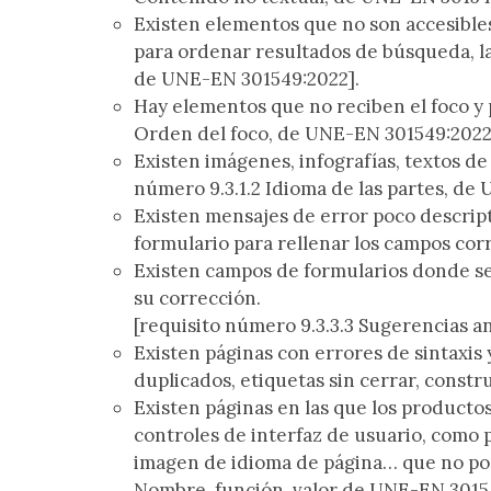
Existen elementos que no son accesibles
para ordenar resultados de búsqueda, la
de UNE-EN 301549:2022].
Hay elementos que no reciben el foco y 
Orden del foco, de UNE-EN 301549:2022
Existen imágenes, infografías, textos de
número 9.3.1.2 Idioma de las partes, de
Existen mensajes de error poco descrip
formulario para rellenar los campos co
Existen campos de formularios donde se
su corrección.
[requisito número 9.3.3.3 Sugerencias 
Existen páginas con errores de sintaxis
duplicados, etiquetas sin cerrar, constr
Existen páginas en las que los productos
controles de interfaz de usuario, como 
imagen de idioma de página… que no pod
Nombre, función, valor de UNE-EN 3015