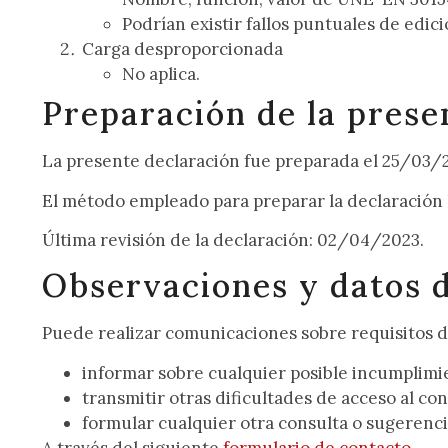
Podrían existir fallos puntuales de edic
Carga desproporcionada
No aplica.
Preparación de la prese
La presente declaración fue preparada el 25/03/
El método empleado para preparar la declaración h
Última revisión de la declaración: 02/04/2023.
Observaciones y datos 
Puede realizar
comunicaciones
sobre requisitos d
informar sobre cualquier posible
incumplimi
transmitir otras
dificultades de acceso
al co
formular cualquier otra
consulta o sugerenc
A través del siguiente
formulario de contacto.