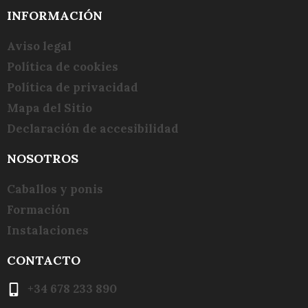
INFORMACIÓN
Aviso legal
Política de cookies
Política de privacidad
Mapa del Sitio
Declaración de accesibilidad
NOSOTROS
Caballos y ponis
Formación
Instalaciones
CONTACTO
+34 678 233 890