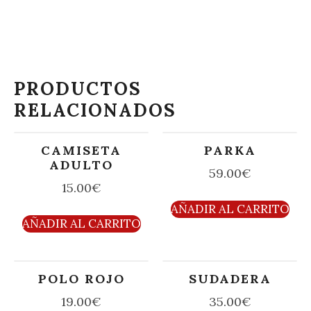
PRODUCTOS
RELACIONADOS
CAMISETA
PARKA
ADULTO
59.00
€
15.00
€
AÑADIR AL CARRITO
AÑADIR AL CARRITO
POLO ROJO
SUDADERA
19.00
€
35.00
€