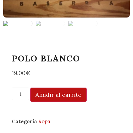
POLO BLANCO
19.00
€
Añadir al carrito
Categoría
Ropa